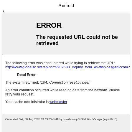
Android
x