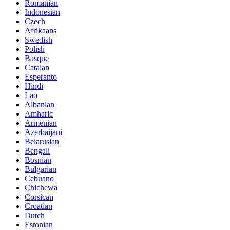
Romanian
Indonesian
Czech
Afrikaans
Swedish
Polish
Basque
Catalan
Esperanto
Hindi
Lao
Albanian
Amharic
Armenian
Azerbaijani
Belarusian
Bengali
Bosnian
Bulgarian
Cebuano
Chichewa
Corsican
Croatian
Dutch
Estonian