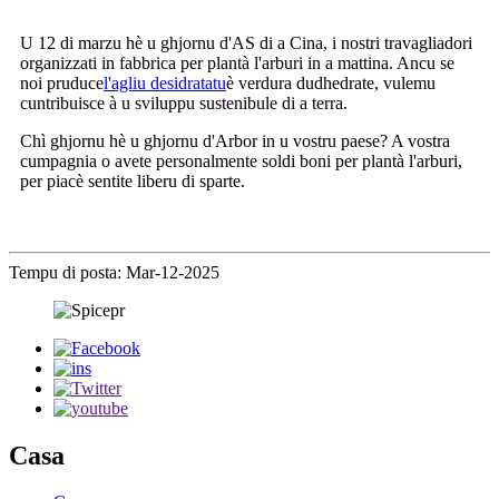
U 12 di marzu hè u ghjornu d'AS di a Cina, i nostri travagliadori
organizzati in fabbrica per plantà l'arburi in a mattina. Ancu se
noi pruduce
l'agliu desidratatu
è verdura dudhedrate, vulemu
cuntribuisce à u sviluppu sustenibule di a terra.
Chì ghjornu hè u ghjornu d'Arbor in u vostru paese? A vostra
cumpagnia o avete personalmente soldi boni per plantà l'arburi,
per piacè sentite liberu di sparte.
Tempu di posta: Mar-12-2025
Casa