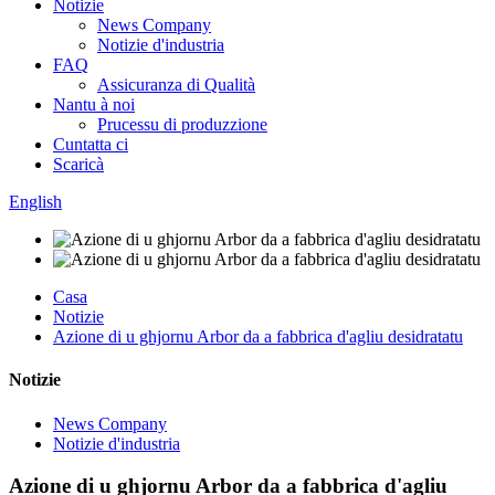
Notizie
News Company
Notizie d'industria
FAQ
Assicuranza di Qualità
Nantu à noi
Prucessu di produzzione
Cuntatta ci
Scaricà
English
Casa
Notizie
Azione di u ghjornu Arbor da a fabbrica d'agliu desidratatu
Notizie
News Company
Notizie d'industria
Azione di u ghjornu Arbor da a fabbrica d'agliu