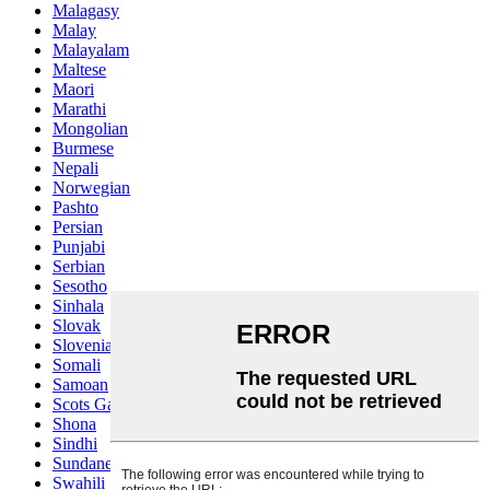
Malagasy
Malay
Malayalam
Maltese
Maori
Marathi
Mongolian
Burmese
Nepali
Norwegian
Pashto
Persian
Punjabi
Serbian
Sesotho
Sinhala
Slovak
Slovenian
Somali
Samoan
Scots Gaelic
Shona
Sindhi
Sundanese
Swahili