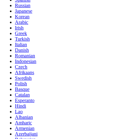
Russian
Japanese
Korean
Arabic
Irish
Greek
Turkish
Italian
Danish
Romanian
Indonesian
Czech
Afrikaans
Swedish
Polish
Basque
Catalan
Esperanto
Hindi
Lao
Albanian
Amharic
Armenian
Azerbaijani