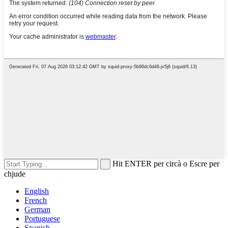
Hit ENTER per circà o Escre per
chjude
English
French
German
Portuguese
Spanish