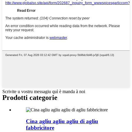
Scrivite u vostru messagiu quì è manda à noi
Prodotti categorie
Cina agliu agliu agliu di agliu
fabbricitore