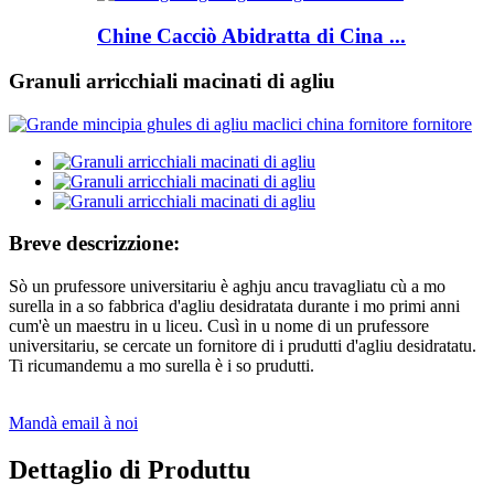
Chine Cacciò Abidratta di Cina ...
Granuli arricchiali macinati di agliu
Breve descrizzione:
Sò un prufessore universitariu è aghju ancu travagliatu cù a mo
surella in a so fabbrica d'agliu desidratata durante i mo primi anni
cum'è un maestru in u liceu. Cusì in u nome di un prufessore
universitariu, se cercate un fornitore di i prudutti d'agliu desidratatu.
Ti ricumandemu a mo surella è i so prudutti.
Mandà email à noi
Dettaglio di Produttu