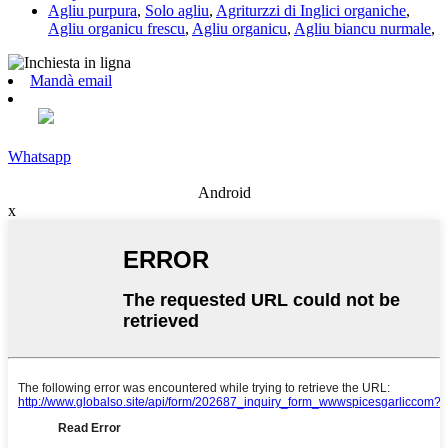
Agliu purpura
,
Solo agliu
,
Agriturzzi di Inglici organiche
,
Agliu organicu frescu
,
Agliu organicu
,
Agliu biancu nurmale
,
Mandà email
Whatsapp
Android
x