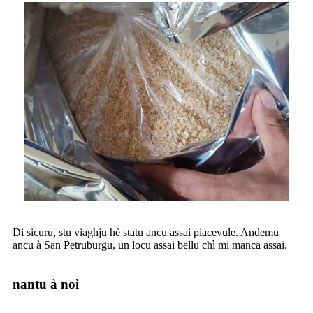
Di sicuru, stu viaghju hè statu ancu assai piacevule. Andemu
ancu à San Petruburgu, un locu assai bellu chì mi manca assai.
nantu à noi