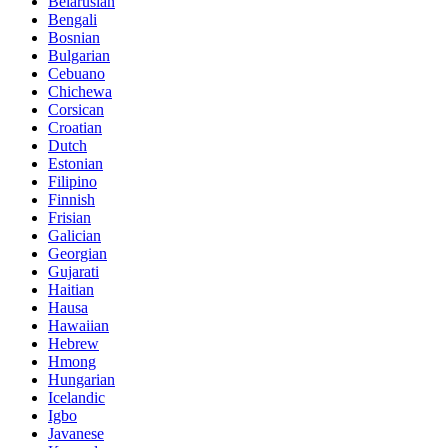
Belarusian
Bengali
Bosnian
Bulgarian
Cebuano
Chichewa
Corsican
Croatian
Dutch
Estonian
Filipino
Finnish
Frisian
Galician
Georgian
Gujarati
Haitian
Hausa
Hawaiian
Hebrew
Hmong
Hungarian
Icelandic
Igbo
Javanese