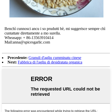
Benchì cunnosci ancu i so prudutti bè, mi suggerisce sempre chì
cuntattate direttamente a mo surella.
Wheasapp: + 86-13563910414
Mail:anna@spicesgarlic.com
Precedente:
Granuli d'agliu cumminatu cinese
Next:
Fabbrica di l'agliu di desidratata organica