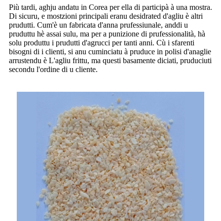
Più tardi, aghju andatu in Corea per ella di participà à una mostra.
Di sicuru, e mostzioni principali eranu desidrated d'agliu è altri
prudutti. Cum'è un fabricata d'anna prufessiunale, anddi u
pruduttu hè assai sulu, ma per a punizione di prufessionalità, hà
solu produttu i prudutti d'agrucci per tanti anni. Cù i sfarenti
bisogni di i clienti, si anu cuminciatu à pruduce in polisi d'anaglie
arrustendu è L'agliu frittu, ma questi basamente diciati, pruduciuti
secondu l'ordine di u cliente.