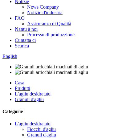
Notizie
News Company
Notizie d'industria
FAQ
Assicuranza di Qualità
Nantu à noi
Prucessu di produzzione
Cuntatta ci
Scaricà
English
Casa
Prudutti
L'agliu desidratatu
Granuli d'agliu
Categorie
L'agliu desidratatu
Fiocchi d'agliu
Granuli d'agliu