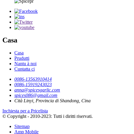
Casa
Casa
Prudutti
Nantu à noi
Cuntatta ci
0086-13563910414
0086-15919243023
anna@spicesgarlic.com
spices086@gmail.com
Cità ​​Linyi, Provincia di Shandong, Cina
Inchiesta per a Pricelista
© Copyright - 2010-2023: Tutti i diritti riservati.
Sitemap
Amp Mobile